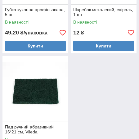
Губка кухонна профільована,
Шкребок металевий, спіраль,
5 шт.
1 шт.
В наявності
В наявності
49,20
12
₴/упаковка
₴
Купити
Купити
Пад ручний абразивний
16*21 см, Vileda