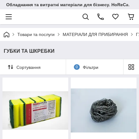
Обладнання та витратні матеріали для бізнесу. HoReCa.
Товари та послуги
МАТЕРІАЛИ ДЛЯ ПРИБИРАННЯ
Г
ГУБКИ ТА ШКРЕБКИ
Сортування
0
Фільтри