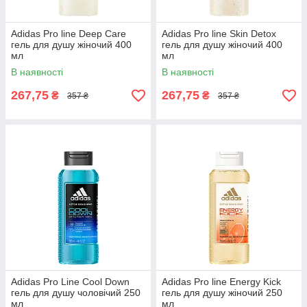
Adidas Pro line Deep Care
Adidas Pro line Skin Detox
гель для душу жіночий 400
гель для душу жіночий 400
мл
мл
В наявності
В наявності
267,75
267,75
₴
₴
357 ₴
357 ₴
Adidas Pro Line Cool Down
Adidas Pro line Energy Kick
гель для душу чоловічий 250
гель для душу жіночий 250
мл
мл