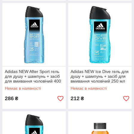
Adidas NEW After Sport гель
Adidas NEW Ice Dive гель для
для душу + шампунь + засіб
душу + шампунь + засіб для
для вмивання чоловічий 400
вмивання чоловічий 250 мл
мл
Немає в наявності
Немає в наявності
286
212
₴
₴