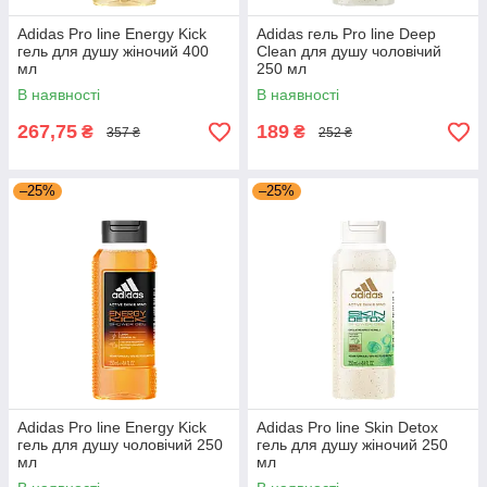
Adidas Pro line Energy Kick
Adidas гель Pro line Deep
гель для душу жіночий 400
Clean для душу чоловічий
мл
250 мл
В наявності
В наявності
267,75
189
₴
₴
357 ₴
252 ₴
–25%
–25%
Adidas Pro line Energy Kick
Adidas Pro line Skin Detox
гель для душу чоловічий 250
гель для душу жіночий 250
мл
мл