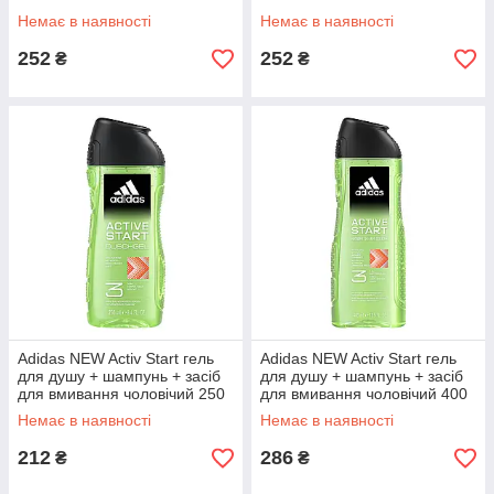
Немає в наявності
Немає в наявності
252
252
₴
₴
Adidas NEW Activ Start гель
Adidas NEW Activ Start гель
для душу + шампунь + засіб
для душу + шампунь + засіб
для вмивання чоловічий 250
для вмивання чоловічий 400
мл
мл
Немає в наявності
Немає в наявності
212
286
₴
₴