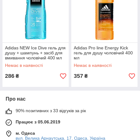
Adidas NEW Ice Dive гель для
Adidas Pro line Energy Kick
душу + шампунь + засіб для
гель для душу чоловічий 400
вмивання чоловічий 400 мл
мл
Немає в наявності
Немає в наявності
286
357
₴
₴
Про нас
90% позитивних з 33 відгуків за рік
Працює з 05.06.2019
м. Одеса
вул. Велика Арнаутська, 17, Одеса, Україна