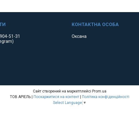
 904-51-31
Оксана
legram)
Сайт створений на маркетплейсі
Prom.ua
ТОВ АРІЕЛЬ |
Поскаржитися на контент
|
Політика конфіденційності
Select Language
▼