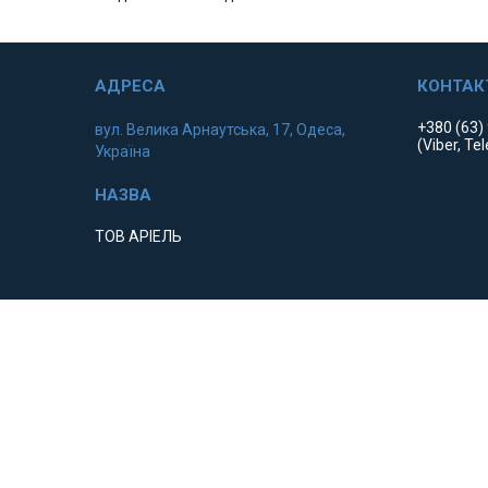
+380 (63)
вул. Велика Арнаутська, 17, Одеса,
(Viber, Te
Україна
ТОВ АРІЕЛЬ