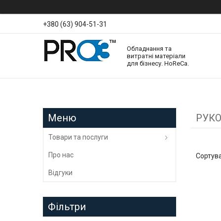
+380 (63) 904-51-31
Обладнання та
витратні матеріали
для бізнесу. HoReCa.
РУК
Товари та послуги
Про нас
Відгуки
Фільтри