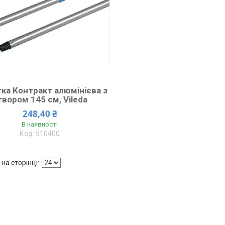
ка Контракт алюмінієва з
твором 145 см, Vileda
248,40 ₴
В наявності
510400