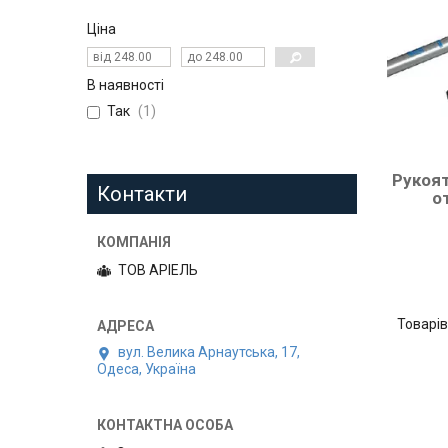
Ціна
В наявності
Так
1
Рукоят
Контакти
о
ТОВ АРІЕЛЬ
вул. Велика Арнаутська, 17,
Одеса, Україна