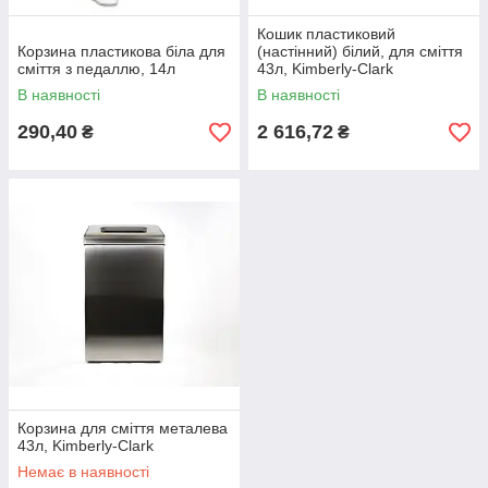
Кошик пластиковий
Корзина пластикова біла для
(настінний) білий, для сміття
сміття з педаллю, 14л
43л, Kimberly-Clark
В наявності
В наявності
290,40
2 616,72
₴
₴
Корзина для сміття металева
43л, Kimberly-Clark
Немає в наявності