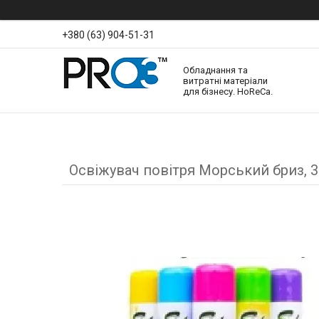
+380 (63) 904-51-31
Обладнання та
витратні матеріали
для бізнесу. HoReCa.
Освіжувач повітря Морський бриз, 3