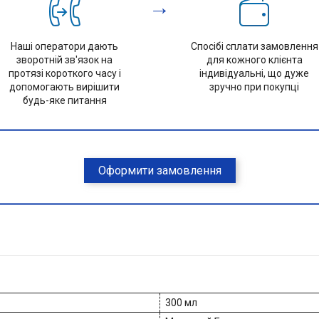
→
Наші оператори дають
Спосібі сплати замовлення
зворотній зв'язок на
для кожного клієнта
протязі короткого часу і
індивідуальні, що дуже
допомогають вирішити
зручно при покупці
будь-яке питання
Оформити замовлення
300 мл