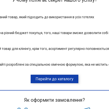
У чому полягає секрет нашого успіху?
ний товар, який підходить до використання в усіх готелях
на різний бюджет покупця, того, наші товари зможе дозволити собі
 товар для клінінгу, крім того, асортимент регулярно поповнюєть
йті розроблені за спеціальною хімічною формулою, яка не містить 
Перейти до каталогу
Як оформити замовлення?