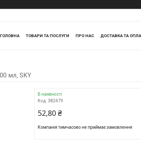
ГОЛОВНА
ТОВАРИ ТА ПОСЛУГИ
ПРО НАС
ДОСТАВКА ТА ОПЛА
00 мл, SKY
В наявності
Код:
382479
52,80 ₴
Компанія тимчасово не приймає замовлення