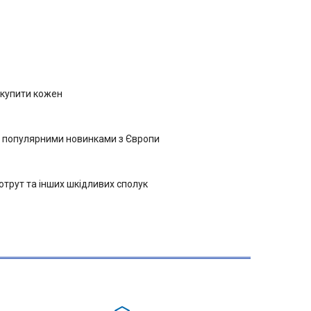
 купити кожен
ся популярними новинками з Європи
отрут та інших шкідливих сполук