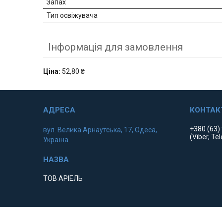
Запах
Тип освіжувача
Інформація для замовлення
Ціна:
52,80 ₴
+380 (63)
вул. Велика Арнаутська, 17, Одеса,
(Viber, Te
Україна
ТОВ АРІЕЛЬ