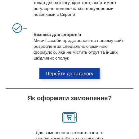
товар для клінінгу, крім того, асортимент
регулярно поповнюється популярними
новинками з Європи
Безпека для здоров'я
Миючі засоби представлені на нашому сайті
розроблені за спеціальною хімічною
формулою, яка не містить отрут та інших
шкідливих сполук
Перейти до каталогу
Як оформити замовлення?
Для замовлення залиште запит в
особистому кабінеті на сайті або