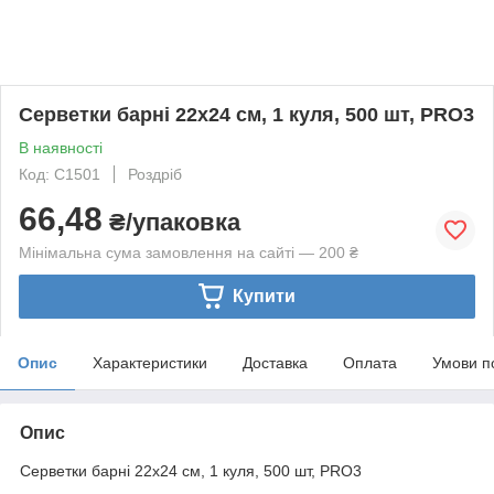
Серветки барні 22х24 см, 1 куля, 500 шт, PRO3
В наявності
Код: С1501
Роздріб
66,48
₴/упаковка
Мінімальна сума замовлення на сайті — 200 ₴
Купити
Опис
Характеристики
Доставка
Оплата
Умови п
Опис
Серветки барні 22х24 см, 1 куля, 500 шт, PRO3