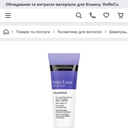
Обладнання та витратні матеріали для бізнесу. HoReCa.
Товари та послуги
Косметика для волосся
Шампунь д