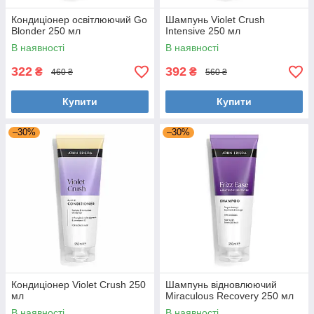
Кондиціонер освітлюючий Go
Шампунь Violet Crush
Blonder 250 мл
Intensive 250 мл
В наявності
В наявності
322
392
₴
₴
460 ₴
560 ₴
Купити
Купити
–30%
–30%
Кондиціонер Violet Crush 250
Шампунь відновлюючий
мл
Miraculous Recovery 250 мл
В наявності
В наявності