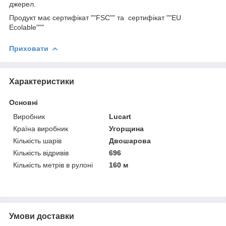
джерел.
Продукт має сертифікат ""FSC"" та сертифікат ""EU
Ecolable"""
Приховати
Характеристики
Основні
Виробник
Lucart
Країна виробник
Угорщина
Кількість шарів
Двошарова
Кількість відривів
696
Кількість метрів в рулоні
160 м
Умови доставки