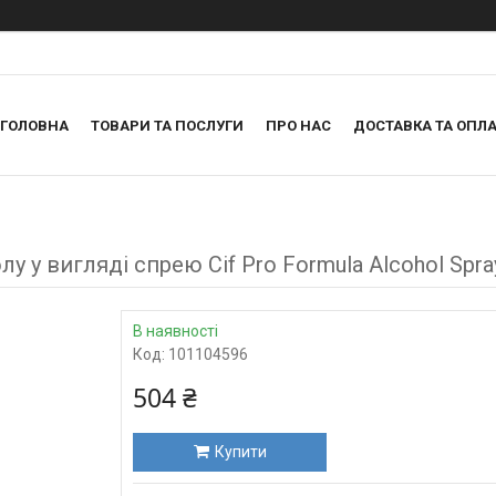
ГОЛОВНА
ТОВАРИ ТА ПОСЛУГИ
ПРО НАС
ДОСТАВКА ТА ОПЛА
у у вигляді спрею Cif Pro Formula Alcohol Spray
В наявності
Код:
101104596
504 ₴
Купити