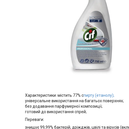
Характеристики: містить 77% с
пирту (етанолу);
універсальне використання на багатьох поверхнях;
без додавання парфумерної композиції;
готовий до використання спрей;
Переваги:
знищує 99,99% бактерій, дріжджів, цвілі та вірусів (в