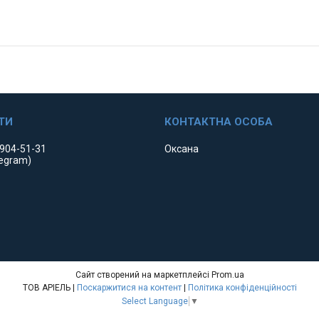
 904-51-31
Оксана
legram)
Сайт створений на маркетплейсі
Prom.ua
ТОВ АРІЕЛЬ |
Поскаржитися на контент
|
Політика конфіденційності
Select Language
▼