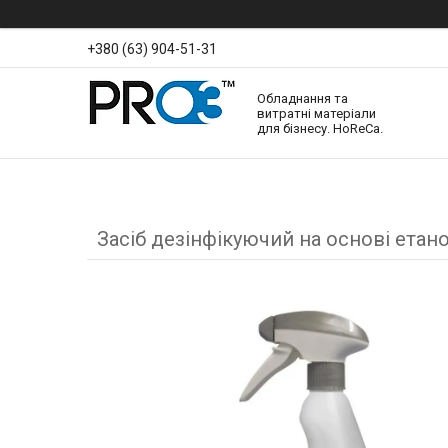
+380 (63) 904-51-31
Обладнання та
витратні матеріали
для бізнесу. HoReCa.
Засіб дезінфікуючий на основі етанол