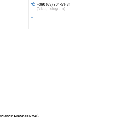
+380 (63) 904-51-31
(Viber, Telegram)
ключаючи коронавіруси);