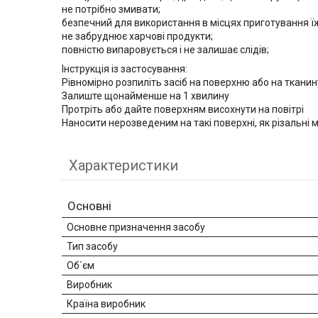
не потрібно змивати;
безпечний для використання в місцях приготування їж
не забруднює харчові продукти;
повністю випаровується і не залишає слідів;
Інструкція із застосування:
Рівномірно розпиліть засіб на поверхню або на тканин
Залиште щонайменше на 1 хвилину
Протріть або дайте поверхням висохнути на повітрі
Наносити нерозведеним на такі поверхні, як різальні 
Характеристики
Основні
Основне призначення засобу
Тип засобу
Об`єм
Виробник
Країна виробник