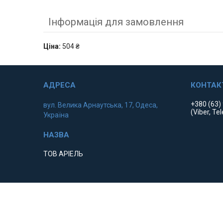
Інформація для замовлення
Ціна:
504 ₴
+380 (63)
вул. Велика Арнаутська, 17, Одеса,
(Viber, Te
Україна
ТОВ АРІЕЛЬ